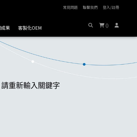
常見問題
聯繫我們
登入/註冊
(
)
膜成果
客製化OEM
商品，請重新輸入關鍵字