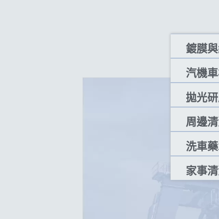
鍍膜與
汽機車
拋光研
周邊清
洗車藥
家事清