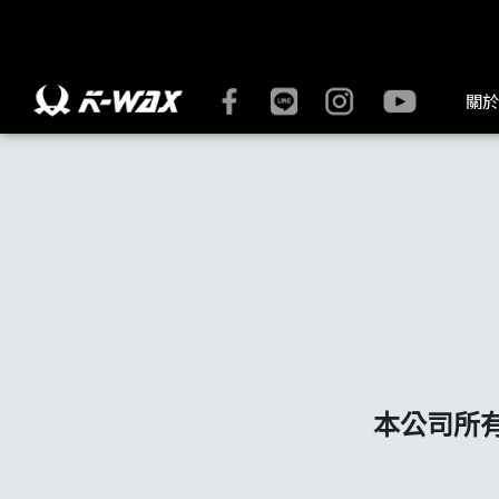
SDS安全資料表 | K-WAX台灣汽車美容材料
關於
本公司所