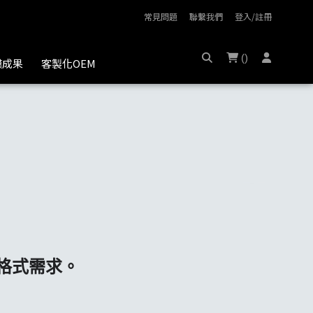
常見問題
聯繫我們
登入/註冊
(
)
膜成果
客製化OEM
格式需求。