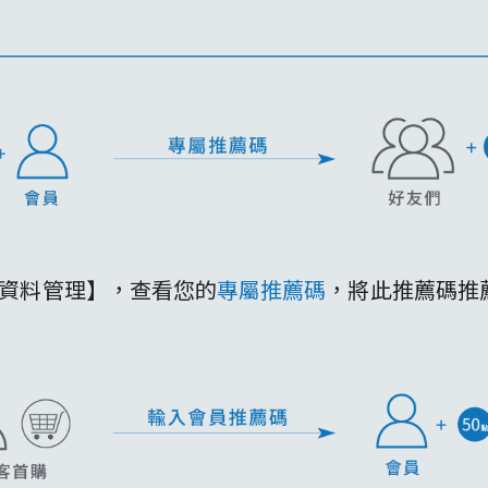
員資料管理】，查看您的
專屬推薦碼
，將此推薦碼推薦