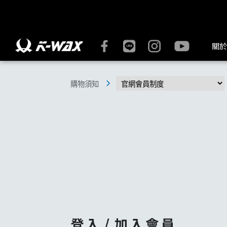
官網會員制度 | K-WAX台灣汽車美容材料
關於
購物須知