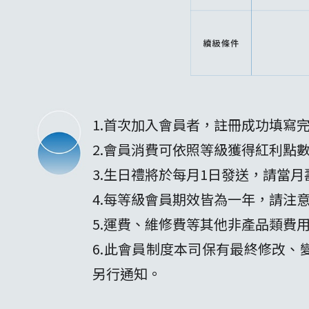
1.首次加入會員者，註冊成功填寫
2.會員消費可依照等級獲得紅利點
3.生日禮將於每月1日發送，請當
4.每等級會員期效皆為一年，請注
5.運費、維修費等其他非產品類費
6.此會員制度本司保有最終修改、
另行通知。