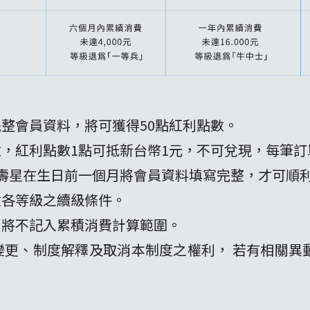
完整會員資料，將可獲得50點紅利點數。
數，紅利點數1點可抵新台幣1元，不可兌現，每筆訂
月壽星在生日前一個月將會員資料填寫完整，才可順
意各等級之續級條件。
用將不記入累積消費計算範圍。
變更、制度解釋及取消本制度之權利， 若有相關