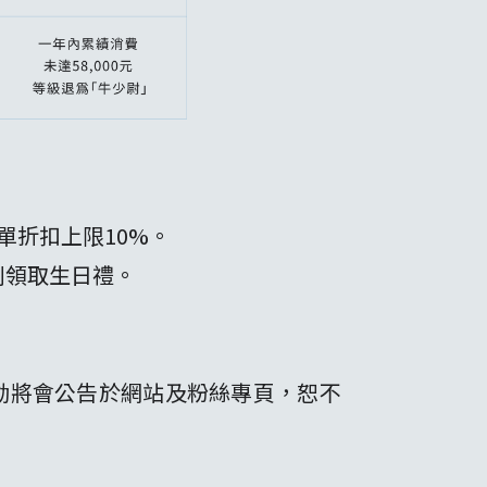
單折扣上限10%。
利領取生日禮。
異動將會公告於網站及粉絲專頁，恕不