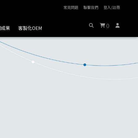
常見問題
聯繫我們
登入/註冊
(
)
膜成果
客製化OEM