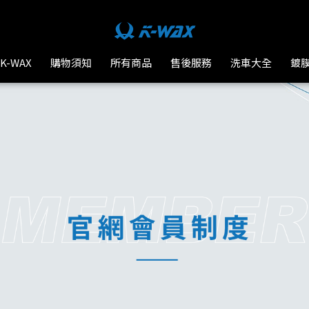
K-WAX
購物須知
所有商品
售後服務
洗車大全
鍍