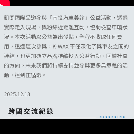
凱閎國際受邀參與「南投汽車義診」公益活動，透過
實際走入現場，與粉絲近距離互動，協助檢查車輛狀
況。本次活動以公益為出發點，全程不收取任何費
用，透過這次參與，K-WAX 不僅深化了與車友之間的
連結，也更加確立品牌持續投入公益行動、回饋社會
的方向。未來我們將持續支持並參與更多具意義的活
動，達到正循環。
2025.12.13