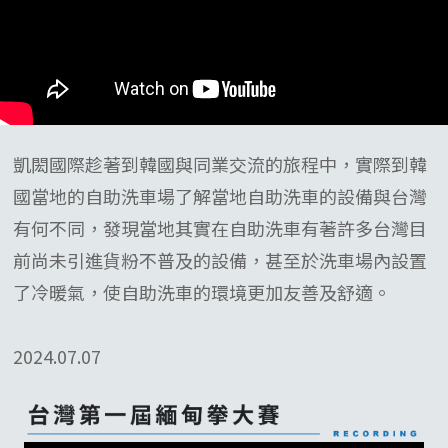
凱閎國際趁著到韓國與同業交流的旅程中，實際到韓
國當地的自助洗車場了解當地自助洗車的設備與台灣
有何不同，發現當地其實在自助洗車有著許多台灣目
前尚未引進貨粉不普及的設備，甚至於洗車場內設置
了冷暖氣，使自助洗車的環境更加友善及舒適。
2024.07.07