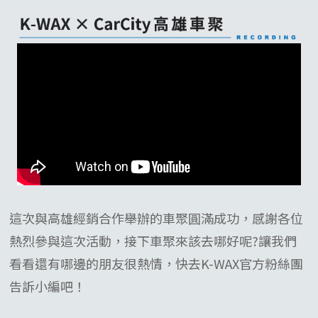
這次與高雄經銷合作舉辦的車聚圓滿成功，感謝各位
熱烈參與這次活動，接下車聚來該去哪好呢?讓我們
看看還有哪邊的朋友很熱情，快去K-WAX官方粉絲團
告訴小編吧！