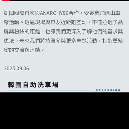
凱閎國際首次與ANARCHY99合作，受邀參加虎山車
聚活動。透過現場與車友近距離互動，不僅拉近了品
牌與粉絲的距離，也讓我們更深入了解他們的需求與
想法。未來我們將持續參與更多車聚活動，打造更緊
密的交流與連結。
2025.09.06