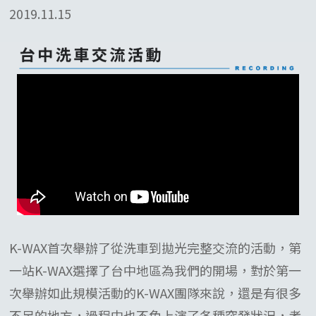
2019.11.15
K-WAX首次舉辦了從洗車到拋光完整交流的活動，第
一站K-WAX選擇了台中地區為我們的開場，對於第一
次舉辦如此規模活動的K-WAX團隊來說，還是有很多
不足的地方，過程中也不免上演了各種突發狀況，考