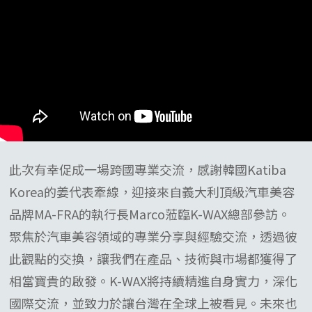
此次有幸促成一場跨國專業交流，感謝韓國Katiba
Korea的姜代表牽線，迎接來自義大利頂級汽車美容
品牌MA-FRA的執行長Marco蒞臨K-WAX總部參訪。
聚焦於汽車美容領域的專業分享與經驗交流，透過彼
此觀點的交換，讓我們在產品、技術與市場都獲得了
相當寶貴的啟發。K-WAX將持續精進自身實力，深化
國際交流，並致力於讓台灣在全球上被看見。未來也