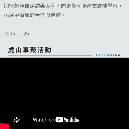
期待能親自走訪義大利，向更多國際產業夥伴學習，
拓展更深層的合作與連結。
2025.11.26