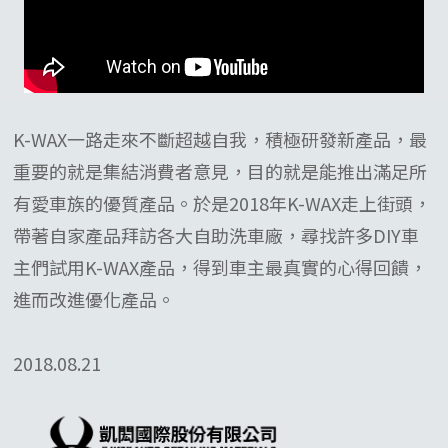
K-WAX一路走來不斷超越自我，積極研發新產品，最
重要的就是集結消費者意見，目的就是能推出滿足所
有愛車族的優質產品。於是2018年K-WAX走上街頭，
帶著自家產品拜訪各大自助洗車廠，尋找許多DIY車
主們試用K-WAX產品，得到車主最真實的心得回饋，
進而改進優化產品。
2018.08.21