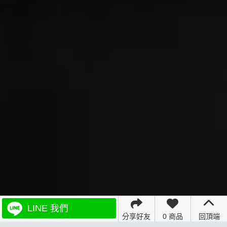
LINE 我們
分享好友
0 商品
回頂端