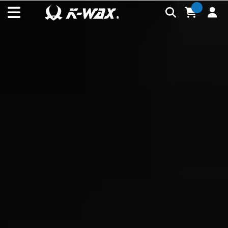
K-WAX凱閎國際股份有限公司｜台灣汽車美容材料領導品牌