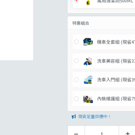
萬用清潔劑500ML
特惠組合
機車全套組
(現省4
洗車美容組
(現省3
洗車入門組
(現省3
內裝維護組
(現省7
現貨足量供應中！