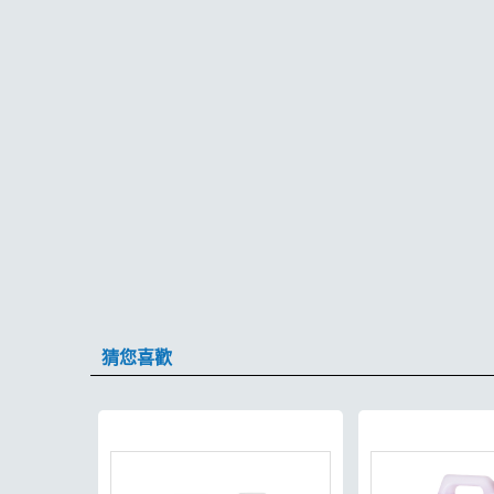
猜您喜歡
現