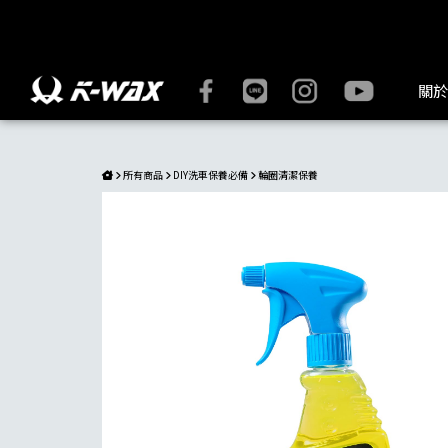
K-WAX凱閎國際｜萬用清潔劑 - 解決所有清潔需求 | K-WAX
關於
所有商品
DIY洗車保養必備
輪圈清潔保養