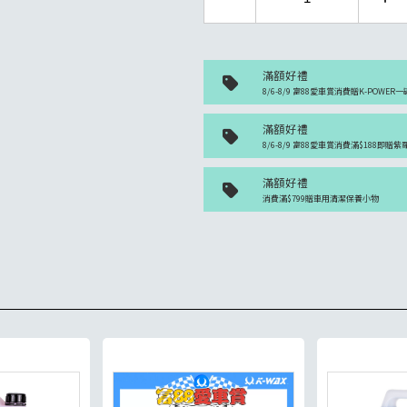
滿額好禮
8/6-8/9 富88愛車賞消費贈K-POWER一
滿額好禮
8/6-8/9 富88愛車賞消費滿$188即贈
滿額好禮
消費滿$799贈車用清潔保養小物
貨足量供應中！