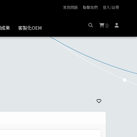
常見問題
聯繫我們
登入/註冊
特惠組
(
)
膜成果
客製化OEM
特惠組
特惠組