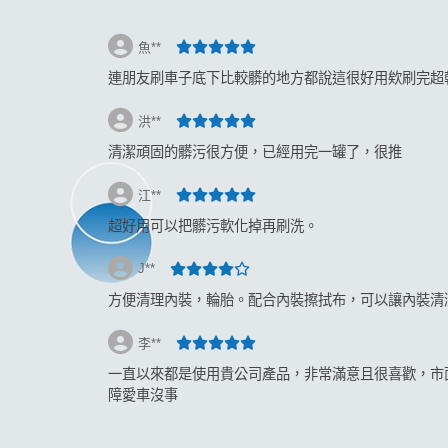
魚**
連朋友刷車子底下比較髒的地方都說這很好用欸刷完超
洪**
清潔頑固的髒污很方便，已經用完一罐了，很推
江**
超好用可以把髒污軟化掉再刷洗。
J**
方便清理內裝，輪胎。配合內裝擦拭布，可以讓內裝清
李**
一直以來都是使用貴公司產品，非常滿意且很喜歡，市
障愛車沒事