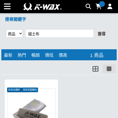
【磁土布】搜尋結果 | K-WAX台灣汽車美容材料
搜尋關鍵字
搜尋
1 商品
最新
熱門
暢銷
價低
價高
有效去鐵粉
清潔漆面顆粒
奈米凝膠不傷車漆