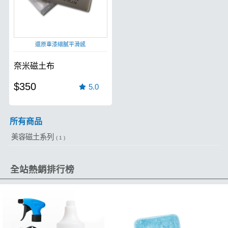
還原車漆細膩平滑感
奈米磁土布
$350
5.0
所有商品
美容磁土系列
( 1 )
全站熱銷排行榜