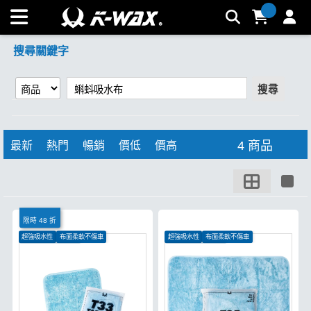
【蝌蚪吸水布】搜尋結果 | K-WAX台灣汽車美容材料
搜尋關鍵字
搜尋
4 商品
最新
熱門
暢銷
價低
價高
限時 48 折
超強吸水性
布面柔軟不傷車
超強吸水性
布面柔軟不傷車
汽車、機車皆可使用
汽車、機車皆可使用