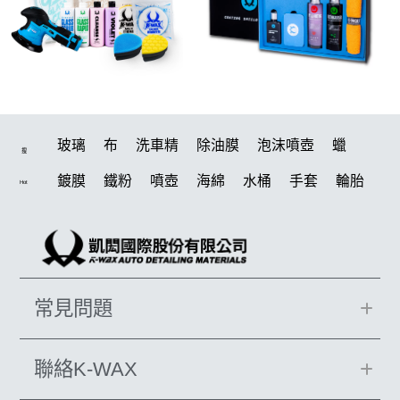
玻璃
布
洗車精
除油膜
泡沫噴壺
蠟
搜
鍍膜
鐵粉
噴壺
海綿
水桶
手套
輪胎
Hot
打蠟機
風槍
吸水布
油膜
泡沫
電動
鍍膜劑
打蠟棉
拋光
瓷土
機車
風
D79
磁土
打蠟
汽車蠟推薦
噴頭
收納
除油墨
常見問題
水痕
消光
泡沫噴壺推薦
輪胎油
塑料
鞋
洗車
柏油
臘
水槍
萬用
KT15
羊毛
聯絡K-WAX
颶風
洗車機
刷子
氣動 除油膜
下蠟布