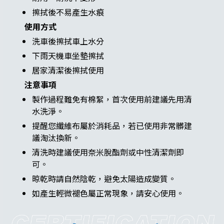
擦拭後不易產生水痕
使用方式
洗車後擦拭車上水分
下雨天機車坐墊擦拭
居家清潔後擦拭使用
注意事項
製作過程難免有棉絮，首次使用前建議先用清
水洗淨。
提醒您纖維布屬於消耗品，若已使用非常髒建
議淘汰換新。
清洗時建議使用奈米脫酯劑或中性清潔劑即
可。
晾乾時請自然陰乾，避免太陽造成變質。
如產生輕微褪色屬正常現象，請安心使用。