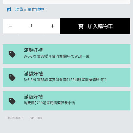
現貨足量供應中！
加入購物車
滿額好禮
8/6-8/9 富88愛車賞消費贈K-POWER一罐
滿額好禮
8/6-8/9 富88愛車賞消費滿$188即贈紫羅蘭體驗瓶*1
滿額好禮
消費滿$799贈車用清潔保養小物
U40700002
BB0108