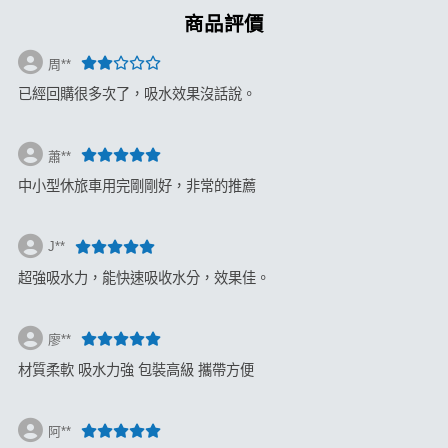
商品評價
周**
已經回購很多次了，吸水效果沒話說。
蕭**
中小型休旅車用完剛剛好，非常的推薦
J**
超強吸水力，能快速吸收水分，效果佳。
廖**
材質柔軟 吸水力強 包裝高級 攜帶方便
阿**