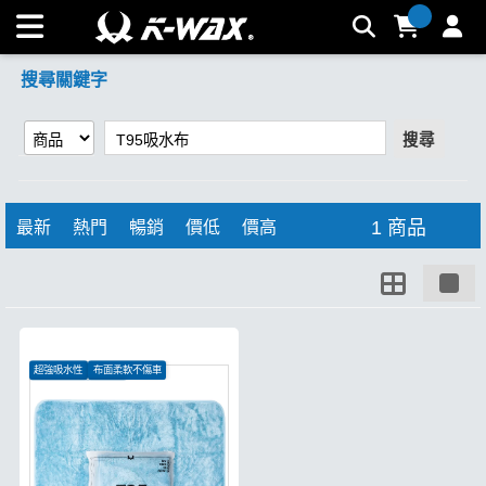
【T95吸水布】搜尋結果 | K-WAX台灣汽車美容材料
搜尋關鍵字
搜尋
1 商品
最新
熱門
暢銷
價低
價高
超強吸水性
布面柔軟不傷車
汽車、機車皆可使用