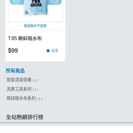
極強吸水不留痕
T.95 蝌蚪吸水布
$99
4.9
所有商品
居家清潔保養
( 1 )
洗車工具系列
( 1 )
擦拭吸水布系列
( 1 )
全站熱銷排行榜