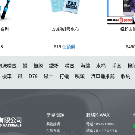
刷系列
T.33蝌蚪吸水布
鐵粉去
28
$19
促銷價
$49
泡沫噴壺
蠟
鍍膜
鐵粉
噴壺
海綿
水桶
手套
輪
機車
風
D79
磁土
打蠟
噴頭
汽車蠟推薦
收納
水槍
萬用
KT15
羊毛
颶風
下蠟布
洗車機
刷子
美白
KTZ
泡沫壺
N33
細節刷
玻璃鍍膜
吸水布推
黏土
蚊蟲
DA機
玻璃油膜去除膏
噴
露營椅
蝌蚪
常見問題
聯絡K-WAX
噴嘴
第九
桶
體驗
下蠟
噴槍頭
刷
清洗機
擦
購物說明
電話：03-2712899
付款方式
統編：5 4 2 7 3 5 7 6