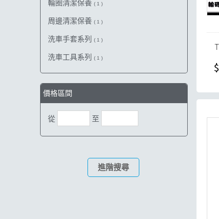
輪圈清潔保養
( 1 )
周邊清潔保養
( 1 )
洗車手套系列
( 1 )
洗車工具系列
( 1 )
$
價格區間
從
至
進階搜尋