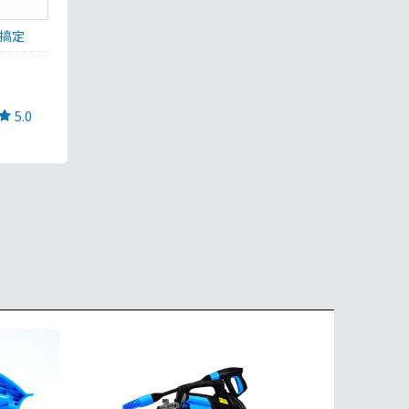
搞定
5.0