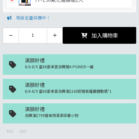
現貨足量供應中！
加入購物車
滿額好禮
8/6-8/9 富88愛車賞消費贈K-POWER一罐
滿額好禮
8/6-8/9 富88愛車賞消費滿$188即贈紫羅蘭體驗瓶*1
滿額好禮
消費滿$799贈車用清潔保養小物
D22
D22