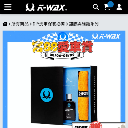
TF-150 氟化鍍膜 | K-WAX台灣汽車美容材料
所有商品
DIY洗車保養必備
鍍膜與維護系列