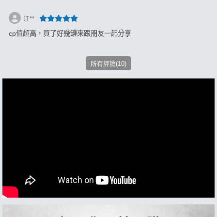
江**
cp值超高，買了好幾罐來跟朋友一起分享
所有評論(10)