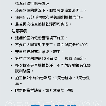
情況可進行拋光處理
漆面乾燥的狀況下，將鍍膜劑滴於漆面上。
使用N.33短毛擦拭布將鍍膜劑擦拭均勻。
最後再次檢查擦拭乾淨即可完成。
注意事項
建議於室內低粉塵環境下施工。
不要在太陽直射下施工，漆面溫度低於40℃。
盡量於光線充足環境下施工。
等待時間勿超過10分鐘以上，視氣溫而定。
多次檢查是否擦拭乾淨，不同角度檢視有無鍍
膜劑殘留。
施工後2小時內勿觸碰，1天勿碰水，3天勿洗
車。
附贈提袋暫缺貨，如介意請勿下標!