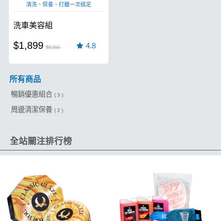
清洗、保養、打蠟一次搞定
洗車美容組
$1,899
4.8
$2,210
所有商品
暢銷優惠組合
( 3 )
周邊清潔保養
( 2 )
全站關注排行榜