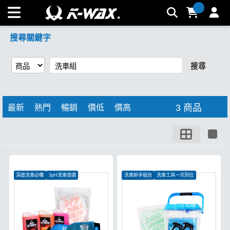
【洗車組】搜尋結果 | K-WAX台灣汽車美容材料
搜尋關鍵字
搜尋
3 商品
最新
熱門
暢銷
價低
價高
深度洗車必備
3pH洗車首選
洗車新手組合
洗車工具一次到位
洗車維護一次完成
愛車必備