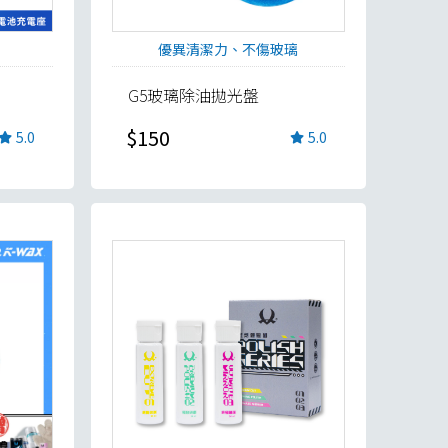
優異清潔力、不傷玻璃
G5玻璃除油拋光盤
$150
5.0
5.0