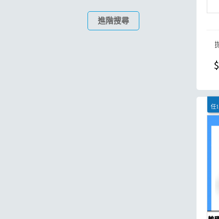
進階搜尋
$
任1