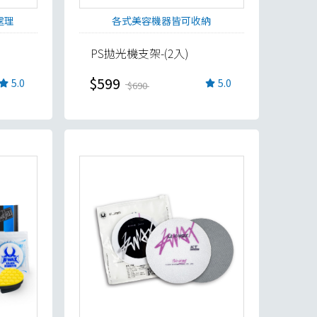
處理
各式美容機器皆可收納
PS拋光機支架-(2入)
$599
5.0
5.0
$690