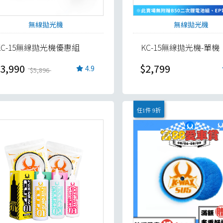
無線拋光機
無線拋光機
KC-15無線拋光機優惠組
KC-15無線拋光機-單機
3,990
$2,799
4.9
$5,896
任1件 9折