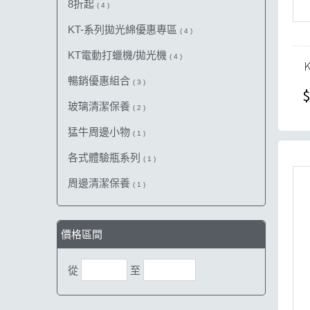
8折起
( 4 )
KT-系列拋光綿優惠專區
( 4 )
KT電動打蠟機/拋光機
( 4 )
暢銷優惠組合
( 3 )
$
玻璃清潔保養
( 2 )
猛牛周邊小物
( 1 )
各式體驗瓶系列
( 1 )
周邊清潔保養
( 1 )
價格區間
從
至