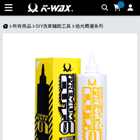
絕對切削01拋光劑 | K-WAX台灣汽車美容材料
所有商品
DIY洗車輔助工具
拋光周邊系列