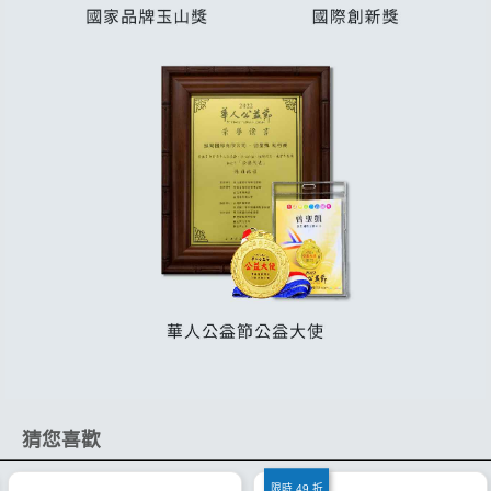
猜您喜歡
限時 49 折