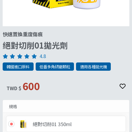
快速置換重度傷痕
絕對切削01拋光劑
4.8
韓國進口原料
低番多角研磨顆粒
適用各種拋光機
600
TWD $
規格
絕對切削01 350ml