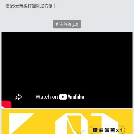
搭配ktz無線打蠟就是方便！！
所有評論(10)