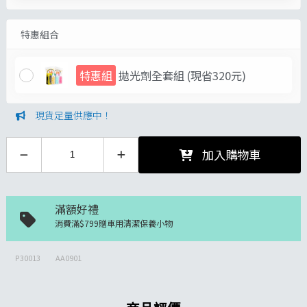
特惠組合
特惠組
拋光劑全套組
(現省320元)
現貨足量供應中！
加入購物車
滿額好禮
消費滿$799贈車用清潔保養小物
P30013
AA0901