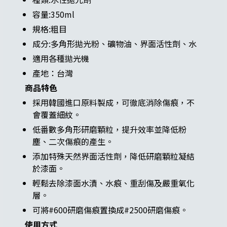
容量:350ml
規格:粗目
成分:多角形拋光粉、礦物油、界面活性劑、水
適用各種拋光機
產地：台灣
商品特色
採用韓國進口原料製成，可徹底消除傷痕，不
會覆蓋細紋。
低番數多角形研磨顆粒，提升效率並降低粉
塵、二次傷痕的產生。
添加特殊天然界面活性劑，降低研磨顆粒凝結
於漆面。
輕鬆去除漆面水漬、水痕、重刮傷及嚴重氧化
層。
可將#600研磨傷痕置換成#2500研磨傷痕。
使用方式