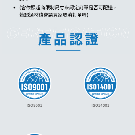
(會依照超商限制尺寸來認定訂單是否可配送，
若超過材積會請買家取消訂單唷)