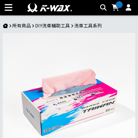
D.33無邊抽取式擦拭布 | K-WAX台灣汽車美容材料
所有商品
DIY洗車輔助工具
洗車工具系列