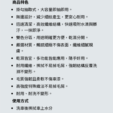
商品特色
掛勾抽取式，大容量即抽即用。
無邊設計，減少細紋產生，更安心耐用。
迅速清潔，高效纖維結構，快速吸附水滴與髒
汙，一抹即淨。
雙色分區，用途明確更方便，乾濕分開。
嚴選材質，觸感細緻不傷表面，纖維細膩親
膚。
乾濕皆宜，多功能皆能應用，隨手好用。
耐用纖維，擦拭不易掉毛屑，強韌結構反覆洗
滌不變形。
毛質強韌且柔軟不傷車漆。
高強度特殊織法不易掉毛屑。
耐用、耐洗不變形。
使用方式
洗車後擦拭車上水分