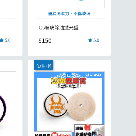
優異清潔力、不傷玻璃
G5玻璃除油拋光盤
$150
5.0
5.0
任1件 9折