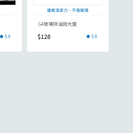
優異清潔力、不傷玻璃
G4玻璃除油拋光盤
$128
5.0
5.0