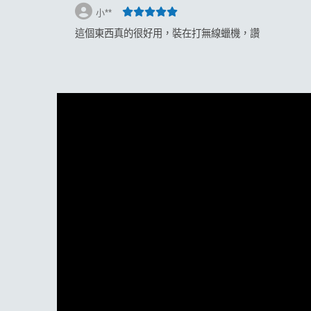
小**
這個東西真的很好用，裝在打無線蠟機，讚