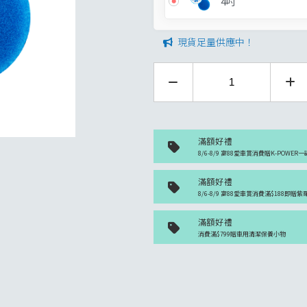
4吋
現貨足量供應中！
滿額好禮
8/6-8/9 富88愛車賞消費贈K-POWER一
滿額好禮
8/6-8/9 富88愛車賞消費滿$188即贈
滿額好禮
消費滿$799贈車用清潔保養小物