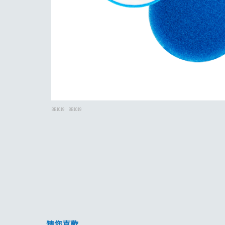
BB1019
BB1019
猜您喜歡