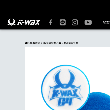
G4玻璃除油拋光盤 | K-WAX台灣汽車美容材料
關於
所有商品
DIY洗車保養必備
玻璃清潔保養