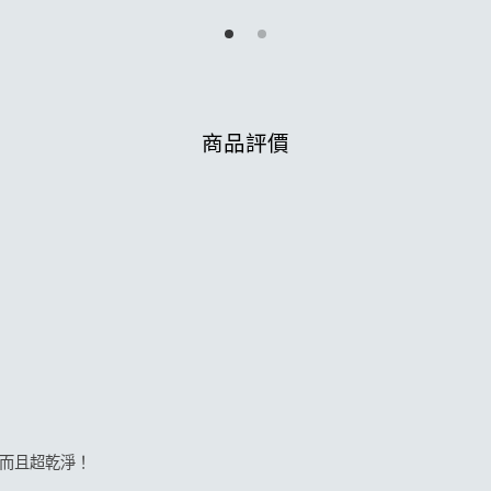
加入購物車
商品評價
膜而且超乾淨！