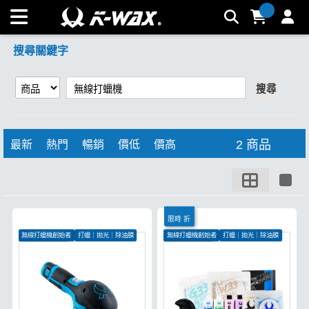
【無線打蠟機】搜尋結果 | K-WAX台灣汽車美容材料
搜尋關鍵字
搜尋
2 商品
最新
熱門
暢銷
價低
價高
限時 折
無線打蠟機創始者
打蠟｜拋光｜除油膜
無線打蠟機創始者
打蠟｜拋光｜除油膜
無刷電機更有力
無刷電機更有力