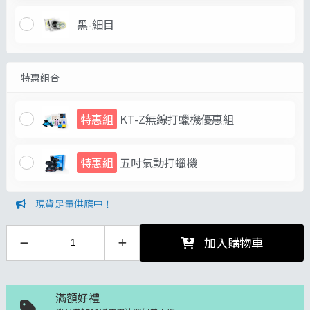
黑-細目
特惠組合
特惠組
KT-Z無線打蠟機優惠組
特惠組
五吋氣動打蠟機
現貨足量供應中！
加入購物車
滿額好禮