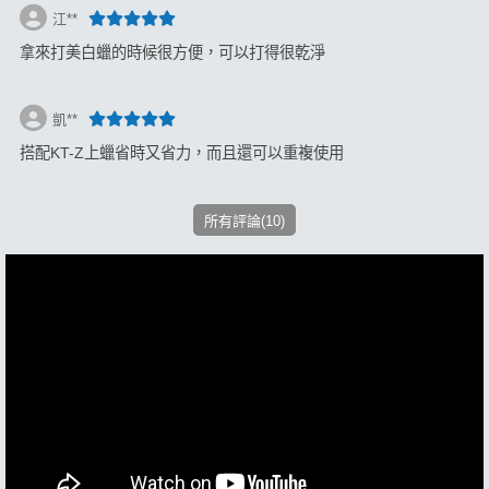
江**
拿來打美白蠟的時候很方便，可以打得很乾淨
凱**
搭配KT-Z上蠟省時又省力，而且還可以重複使用
所有評論(10)