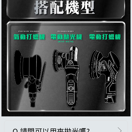
Q.請問可以用來拋光嗎?