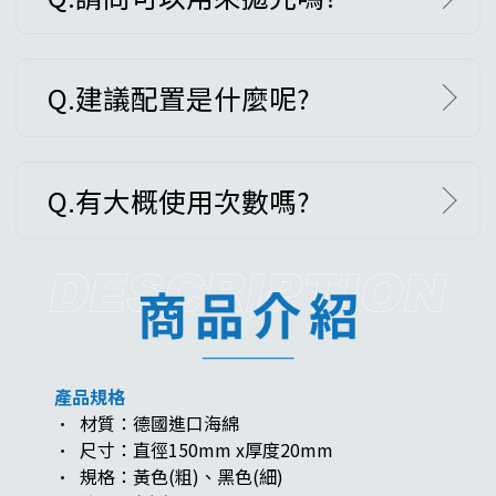
Q.建議配置是什麼呢?
Q.有大概使用次數嗎?
產品規格
· 材質：德國進口海綿
· 尺寸：直徑150mm x厚度20mm
· 規格：黃色(粗)、黑色(細)