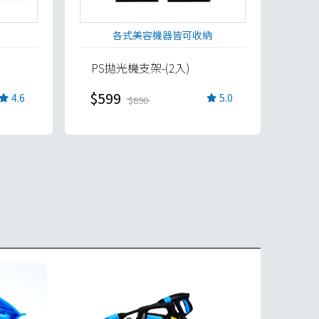
各式美容機器皆可收納
PS拋光機支架-(2入)
$599
4.6
5.0
$690