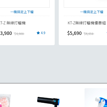
一機搞定上下蠟
一機搞定上下蠟
KT-Z 無線打蠟機
KT-Z無線打蠟機優惠組
3,980
$5,690
4.9
$4,600
$6,658