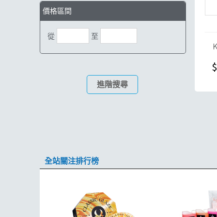
價格區間
從
至
$
進階搜尋
全站關注排行榜