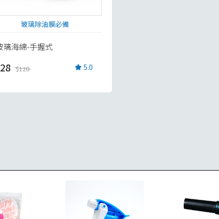
玻璃除油膜必備
玻璃海綿-手握式
28
5.0
$120