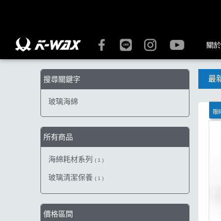
【玻璃海綿】搜尋結果 | K-WAX台灣汽車美容材料
關於
最
搜尋關鍵字
玻璃海綿
限時
所有商品
海綿耗材系列
( 1 )
玻璃清潔保養
( 1 )
價格區間