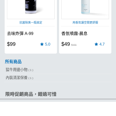
抗菌除臭一瓶搞定
用香氛讓空間更舒服
去味炸彈 A-99
香氛噴霧-晨息
$99
$49
5.0
4.7
$100
所有商品
猛牛周邊小物
( 1 )
內裝清潔保養
( 1 )
限時促銷商品，錯過可惜