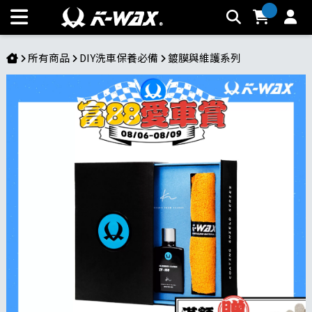
TF-150 氟化鍍膜 | K-WAX台灣汽車美容材料
所有商品
DIY洗車保養必備
鍍膜與維護系列