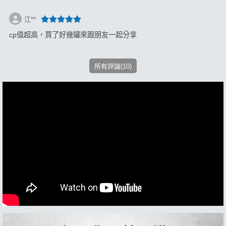
江**
cp值超高，買了好幾罐來跟朋友一起分享
所有評論(10)