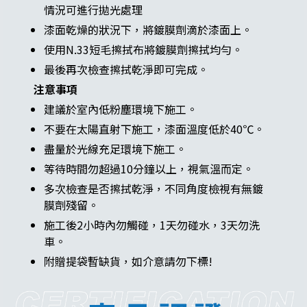
情況可進行拋光處理
漆面乾燥的狀況下，將鍍膜劑滴於漆面上。
使用N.33短毛擦拭布將鍍膜劑擦拭均勻。
最後再次檢查擦拭乾淨即可完成。
注意事項
建議於室內低粉塵環境下施工。
不要在太陽直射下施工，漆面溫度低於40℃。
盡量於光線充足環境下施工。
等待時間勿超過10分鐘以上，視氣溫而定。
多次檢查是否擦拭乾淨，不同角度檢視有無鍍
膜劑殘留。
施工後2小時內勿觸碰，1天勿碰水，3天勿洗
車。
附贈提袋暫缺貨，如介意請勿下標!