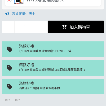
現貨足量供應中！
加入購物車
滿額好禮
8/6-8/9 富88愛車賞消費贈K-POWER一罐
滿額好禮
8/6-8/9 富88愛車賞消費滿$188即贈紫羅蘭體驗瓶*1
滿額好禮
消費滿$799贈車用清潔保養小物
D22
D22