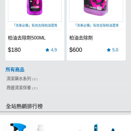
「洗車必備」有效去除柏油瀝青
「洗車必備」有效去除柏油瀝青
柏油去除劑500ML
柏油去除劑
$180
$600
4.9
5.0
所有商品
清潔藥水系列
( 2 )
周邊清潔保養
( 2 )
全站熱銷排行榜