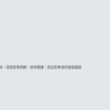
確定並返回
具。清潔效果明顯，使用便捷，而且對車漆的損傷風險