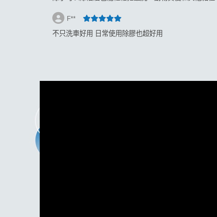
F**
不只洗車好用 日常使用除膠也超好用