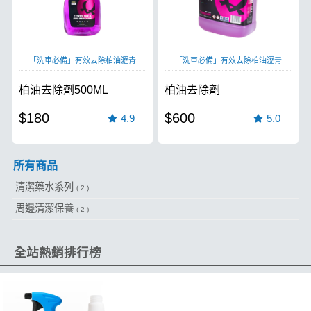
「洗車必備」有效去除柏油瀝青
「洗車必備」有效去除柏油瀝青
柏油去除劑500ML
柏油去除劑
$180
$600
4.9
5.0
所有商品
清潔藥水系列
( 2 )
周邊清潔保養
( 2 )
全站熱銷排行榜