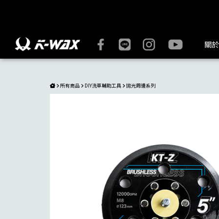
5吋魔鬼氈底盤 | K-WAX台灣汽車美容材料
關於
所有商品
DIY洗車輔助工具
拋光周邊系列