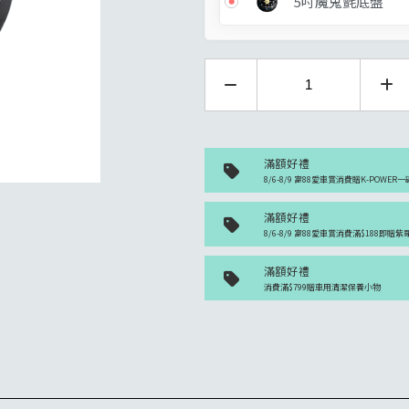
5吋魔鬼氈底盤
滿額好禮
8/6-8/9 富88愛車賞消費贈K-POWER一
滿額好禮
8/6-8/9 富88愛車賞消費滿$188即贈
滿額好禮
消費滿$799贈車用清潔保養小物