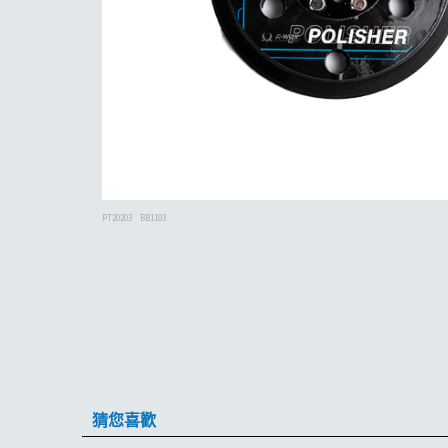
PT20203
BB1103
猜您喜歡