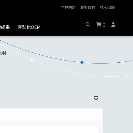
常見問題
聯繫我們
登入/註冊
(
)
膜成果
客製化OEM
使用