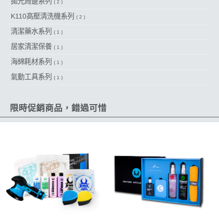
拋光周邊系列
( 2 )
K110高壓清洗機系列
( 2 )
清潔藥水系列
( 1 )
居家清潔保養
( 1 )
海綿耗材系列
( 1 )
氣動工具系列
( 1 )
限時促銷商品，錯過可惜