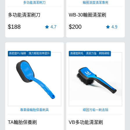
多功能清潔刷刀
輪圈深度清潔專用
多功能清潔刷刀
WB-30輪圈清潔刷
$188
$200
4.7
4.9
高密度PU海綿
施力輕鬆效率提升
高硬度刷毛
清潔力強
刷除頑垢
耐磨、耐酸鹼
專業級輪胎保養刷具
頑固污垢一刷去除
TA輪胎保養刷
VB多功能清潔刷