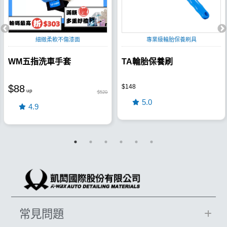
細緻柔軟不傷漆面
專業級輪胎保養刷具
WM五指洗車手套
TA輪胎保養刷
$88
$148
$520
5.0
4.9
常見問題