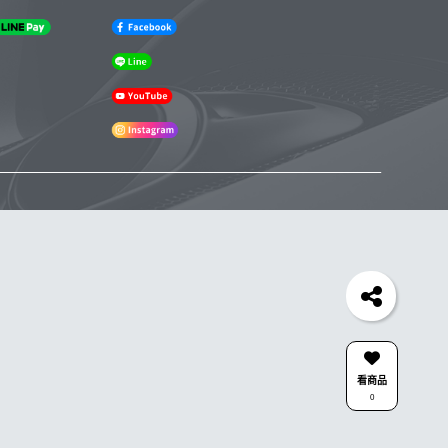
看商品
0