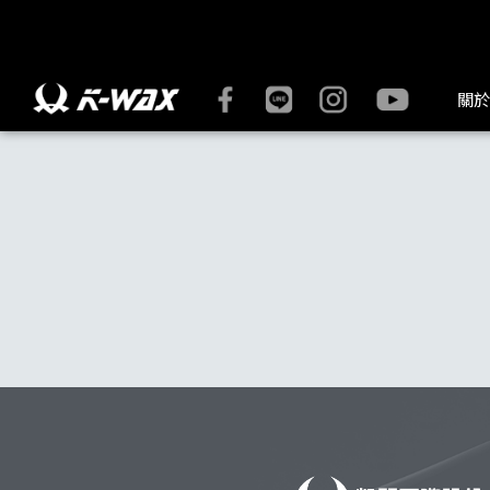
K-WAX凱閎國際股份有限公司｜台灣汽車美容材料領導品牌 | K
關於