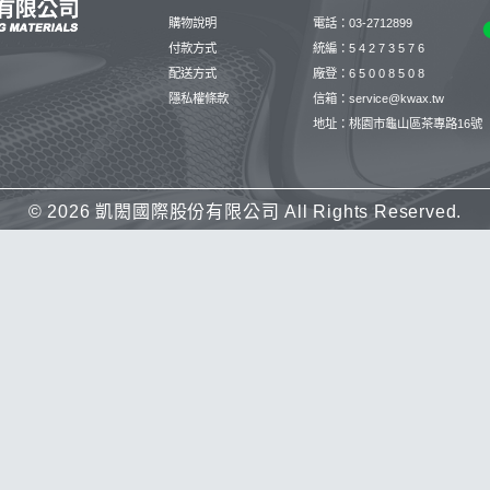
購物說明
電話：03-2712899
付款方式
統編：5 4 2 7 3 5 7 6
配送方式
廠登：6 5 0 0 8 5 0 8
隱私權條款
信箱：service@kwax.tw
地址：桃園市龜山區茶專路16號
©
2026 凱閎國際股份有限公司 All Rights Reserved.