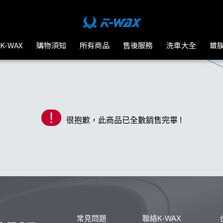
-WAX台灣汽車美容材料
K-WAX
購物須知
所有商品
售後服務
洗車大全
鍍
!
很抱歉，此商品已全數銷售完畢 !
常見問題
聯絡K-WAX