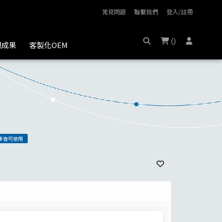
常見問題
聯繫我們
登入/註冊
(
)
膜成果
客製化OEM
車皆可使用