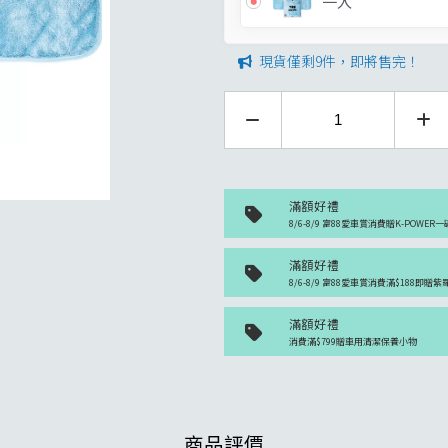
一入
現貨僅剩9件，即將售完！
滿額好禮
8/6-8/9 富88愛車賞消費贈K-POWER一
滿額好禮
8/6-8/9 富88愛車賞消費滿$188即贈
滿額好禮
消費滿$799贈車用清潔保養小物
商品評價