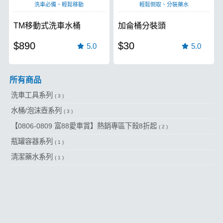
洗車必備、輕鬆移動
輕鬆倒取、分裝藥水
TM移動式洗車水桶
加侖桶分裝頭
$890
$30
5.0
5.0
所有商品
洗車工具系列
( 3 )
水桶/泡沫壺系列
( 3 )
【0806-0809 富88愛車賞】熱銷專區下殺8折起
( 2 )
瓶罐容器系列
( 1 )
清潔藥水系列
( 1 )