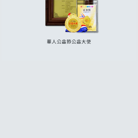
常見問題
聯絡K-WAX