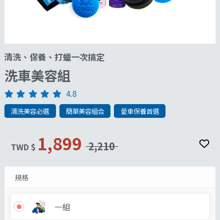
清洗、保養、打蠟一次搞定
洗車美容組
4.8
清洗美容必選
簡單美容組合
愛車保養首選
1,899
2,210
TWD $
規格
一組