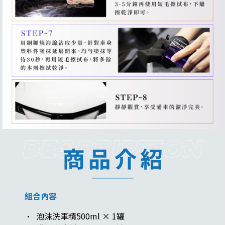
組合內容
· 泡沫洗車精500ml × 1罐