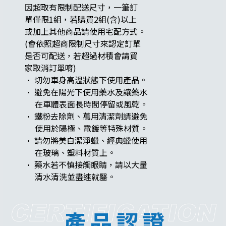
因超取有限制配送尺寸，一筆訂
單僅限1組，若購買2組(含)以上
或加上其他商品請使用宅配方式。
(會依照超商限制尺寸來認定訂單
是否可配送，若超過材積會請買
家取消訂單唷)
· 切勿車身高溫狀態下使用產品。
· 避免在陽光下使用藥水及讓藥水
在車體表面長時間停留或風乾。
· 鐵粉去除劑、萬用清潔劑請避免
使用於陽極、電鍍等特殊材質。
· 請勿將美白潔淨蠟、經典蠟使用
在玻璃、塑料材質上。
· 藥水若不慎接觸眼睛，請以大量
清水清洗並盡速就醫。