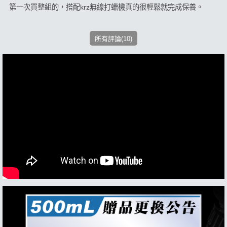
第一次買整組的，搭配krz無線打蠟機真的很輕鬆就完成保養。
所有評論(10)