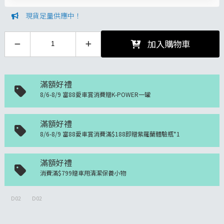
現貨足量供應中！
加入購物車
滿額好禮
8/6-8/9 富88愛車賞消費贈K-POWER一罐
滿額好禮
8/6-8/9 富88愛車賞消費滿$188即贈紫羅蘭體驗瓶*1
滿額好禮
消費滿$799贈車用清潔保養小物
D02
D02