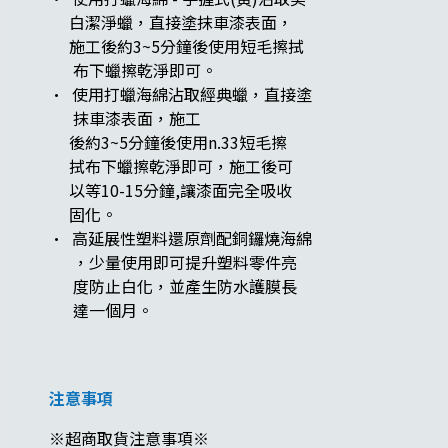
白潔淨蠟，直接塗抹車漆表面，
施工後約3~5分鐘後使用短毛擦拭
布下蠟擦乾淨即可。
· 使用打蠟海綿沾取經典蠟，直接塗
抹車漆表面，施工
後約3~5分鐘後使用n.33短毛擦
拭布下蠟擦乾淨即可，施工後可
以等10-15分鐘,讓漆面完全吸收
固化。
· 高延展性塑料還原劑配銅鑼燒海綿
，少量使用即可提升塑料零件亮
度防止白化，並產生防水護膜長
達一個月。
注意事項
※超商取貨注意事項※