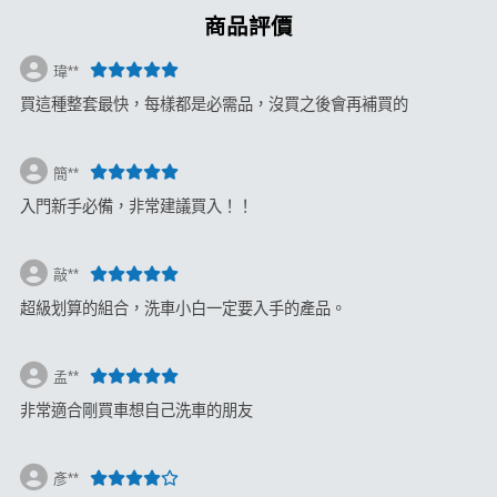
商品評價
瑋**
買這種整套最快，每樣都是必需品，沒買之後會再補買的
簡**
入門新手必備，非常建議買入！！
敲**
超級划算的組合，洗車小白一定要入手的產品。
孟**
非常適合剛買車想自己洗車的朋友
彥**