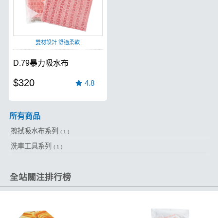
雙材設計 舒適柔軟
D.79暴力吸水布
$320
4.8
所有商品
擦拭吸水布系列
( 1 )
洗車工具系列
( 1 )
全站關注排行榜