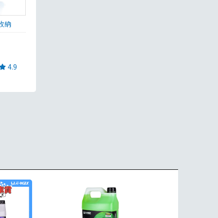
收納
4.9