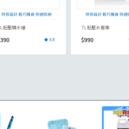
快拆設計 輕巧機身 快速收納
快拆設計 輕巧機身 快速
TL低壓噴水槍
TL低壓水管車
390
$990
4.8