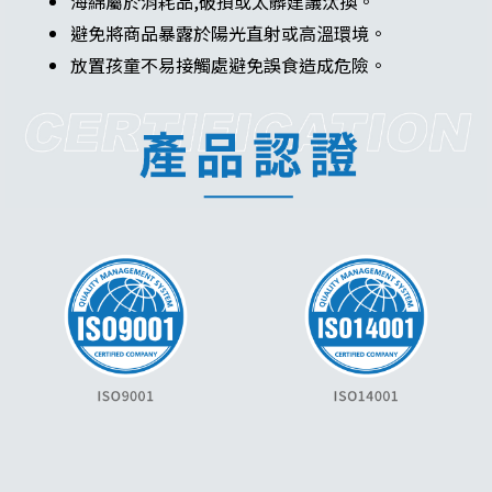
海綿屬於消耗品,破損或太髒建議汰換。
避免將商品暴露於陽光直射或高溫環境。
放置孩童不易接觸處避免誤食造成危險。