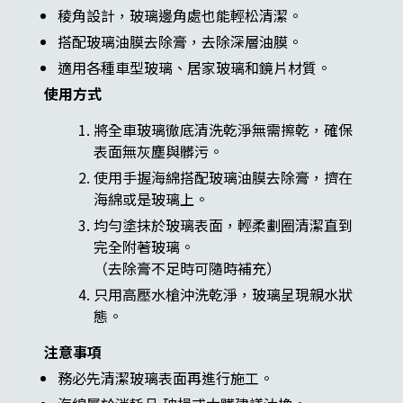
稜角設計，玻璃邊角處也能輕松清潔。
搭配玻璃油膜去除膏，去除深層油膜。
適用各種車型玻璃、居家玻璃和鏡片材質。
使用方式
將全車玻璃徹底清洗乾淨無需擦乾，確保
表面無灰塵與髒污。
使用手握海綿搭配玻璃油膜去除膏，擠在
海綿或是玻璃上。
均勻塗抹於玻璃表面，輕柔劃圈清潔直到
完全附著玻璃。
（去除膏不足時可隨時補充）
只用高壓水槍沖洗乾淨，玻璃呈現親水狀
態。
注意事項
務必先清潔玻璃表面再進行施工。