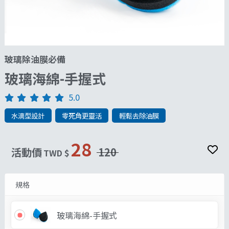
玻璃除油膜必備
玻璃海綿-手握式
5.0
水滴型設計
零死角更靈活
輕鬆去除油膜
28
活動價
120
TWD $
規格
玻璃海綿-手握式