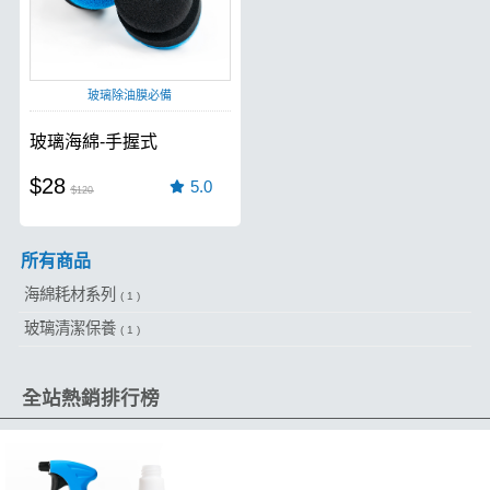
玻璃除油膜必備
玻璃海綿-手握式
$28
5.0
$120
所有商品
海綿耗材系列
( 1 )
玻璃清潔保養
( 1 )
全站熱銷排行榜