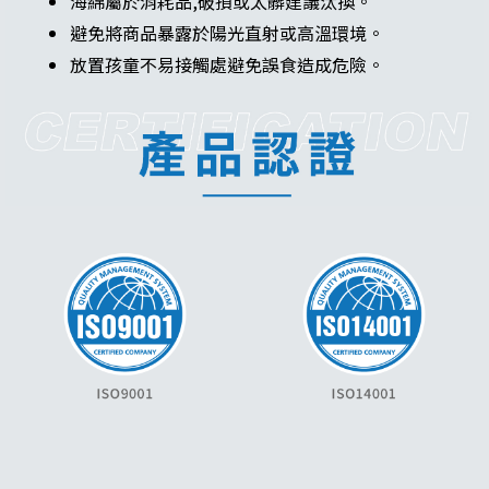
海綿屬於消耗品,破損或太髒建議汰換。
避免將商品暴露於陽光直射或高溫環境。
放置孩童不易接觸處避免誤食造成危險。