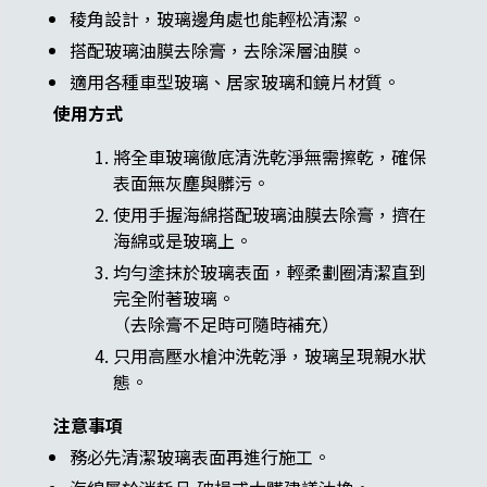
稜角設計，玻璃邊角處也能輕松清潔。
搭配玻璃油膜去除膏，去除深層油膜。
適用各種車型玻璃、居家玻璃和鏡片材質。
使用方式
將全車玻璃徹底清洗乾淨無需擦乾，確保
表面無灰塵與髒污。
使用手握海綿搭配玻璃油膜去除膏，擠在
海綿或是玻璃上。
均勻塗抹於玻璃表面，輕柔劃圈清潔直到
完全附著玻璃。
（去除膏不足時可隨時補充）
只用高壓水槍沖洗乾淨，玻璃呈現親水狀
態。
注意事項
務必先清潔玻璃表面再進行施工。