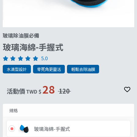
玻璃除油膜必備
玻璃海綿-手握式
5.0
水滴型設計
零死角更靈活
輕鬆去除油膜
28
活動價
120
TWD $
規格
玻璃海綿-手握式