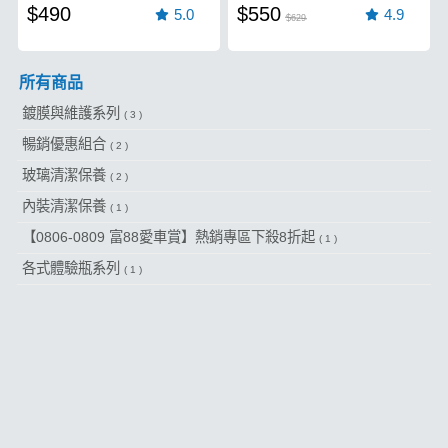
$490
$550
5.0
4.9
$629
所有商品
鍍膜與維護系列
( 3 )
暢銷優惠組合
( 2 )
玻璃清潔保養
( 2 )
內裝清潔保養
( 1 )
【0806-0809 富88愛車賞】熱銷專區下殺8折起
( 1 )
各式體驗瓶系列
( 1 )