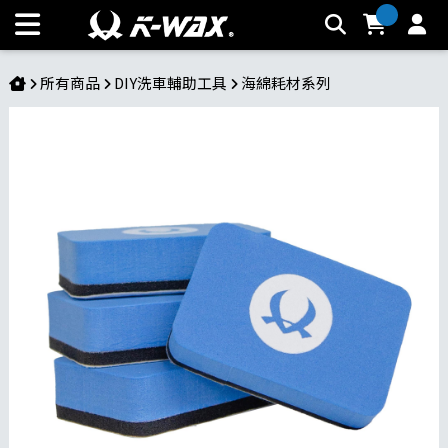
鍍膜專用海綿 | K-WAX台灣汽車美容材料
所有商品
DIY洗車輔助工具
海綿耗材系列