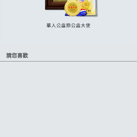
猜您喜歡
限時 55 折
限時 72 折
長效480天
漆面頂級保護
9H高硬度
長效360天
6H硬度膜層
超強結晶保護