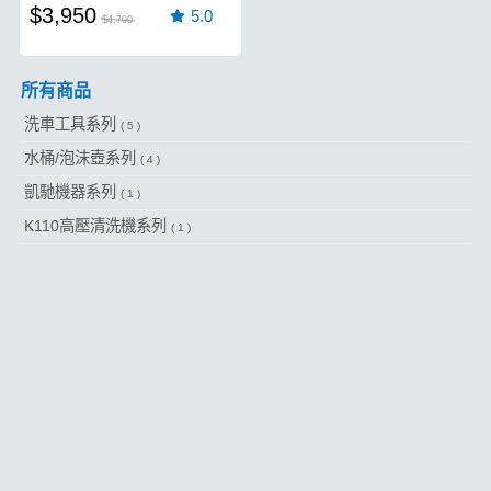
$3,950
5.0
$4,700
所有商品
洗車工具系列
( 5 )
水桶/泡沫壺系列
( 4 )
凱馳機器系列
( 1 )
K110高壓清洗機系列
( 1 )