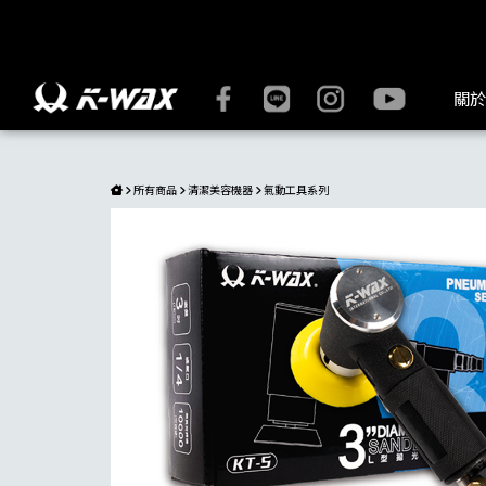
L型3吋氣動研磨機 | K-WAX台灣汽車美容材料
關於
所有商品
清潔美容機器
氣動工具系列