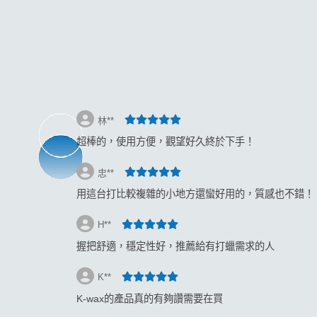
返回
林**
超棒的，使用方便，觀望好久終於下手！
忠**
用這台打比較複雜的小地方還蠻好用的，質感也不錯！
H**
握把舒適，穩定性好，推薦給有打蠟需求的人
K**
K-wax的產品真的有夠讚需要在買