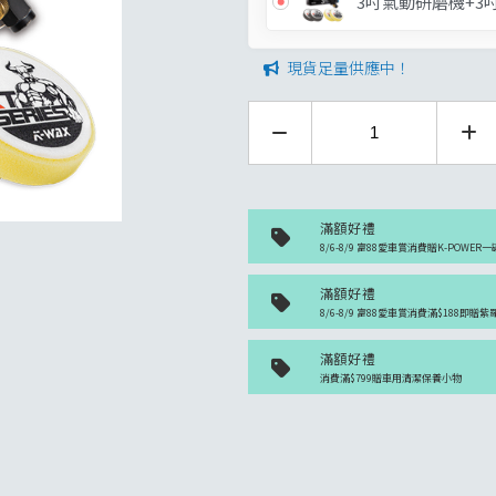
3吋氣動研磨機+3吋
現貨足量供應中！
滿額好禮
8/6-8/9 富88愛車賞消費贈K-POWER一
滿額好禮
8/6-8/9 富88愛車賞消費滿$188即贈
滿額好禮
消費滿$799贈車用清潔保養小物