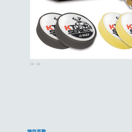
D28
D28
猜您喜歡