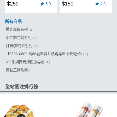
$250
$150
5.0
4.8
所有商品
拋光周邊系列
( 6 )
水性拋光劑系列
( 5 )
打蠟/拋光綿系列
( 5 )
【0806-0809 富88愛車賞】熱銷專區下殺8折起
( 4 )
KT-系列拋光綿優惠專區
( 2 )
氣動工具系列
( 1 )
全站關注排行榜