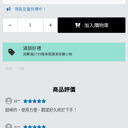
現貨足量供應中！
加入購物車
滿額好禮
消費滿$799贈車用清潔保養小物
D28
D28
商品評價
林**
超棒的，使用方便，觀望好久終於下手！
忠**