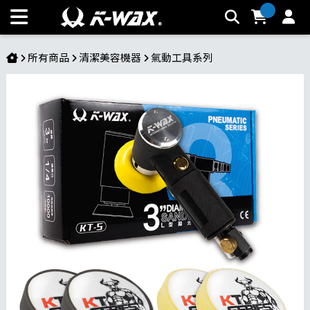
L型3吋氣動研磨機 | K-WAX台灣汽車美容材料
所有商品
清潔美容機器
氣動工具系列