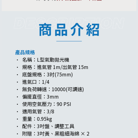
產品規格
· 名稱：L型氣動拋光機
· 規格：進氣管 1m/出氣管 15m
· 底盤規格：3时(75mm)
· 進氣口：1/4
· 無負荷轉速：10000(可調速)
· 偏擺直徑：3mm
· 使用空氣壓力：90 PSI
· 適用氣管：3/8
· 重量：0.95kg
· 配件：3吋盤、調整工具
· 附贈：3吋黃、黑粗細海綿 × 2