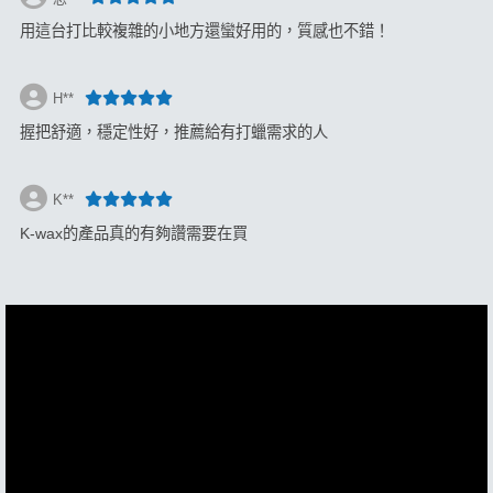
用這台打比較複雜的小地方還蠻好用的，質感也不錯！
H**
握把舒適，穩定性好，推薦給有打蠟需求的人
K**
K-wax的產品真的有夠讚需要在買