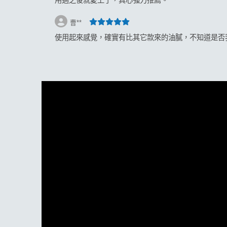
用過之後就愛上了，真心強力推薦。
曹**
使用起來感覺，確實有比其它款來的油膩，不知道是否