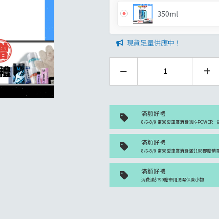
350ml
現貨足量供應中！
滿額好禮
8/6-8/9 富88愛車賞消費贈K-POWER一
滿額好禮
8/6-8/9 富88愛車賞消費滿$188即贈
滿額好禮
消費滿$799贈車用清潔保養小物