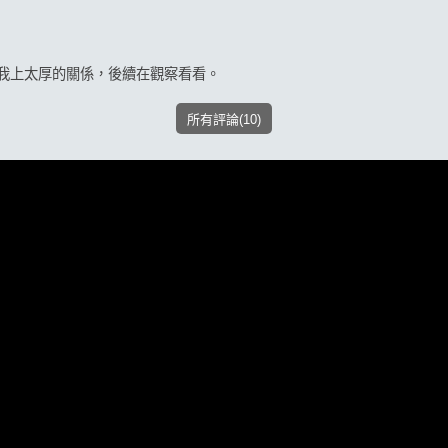
我上太厚的關係，後續在觀察看看。
所有評論(10)