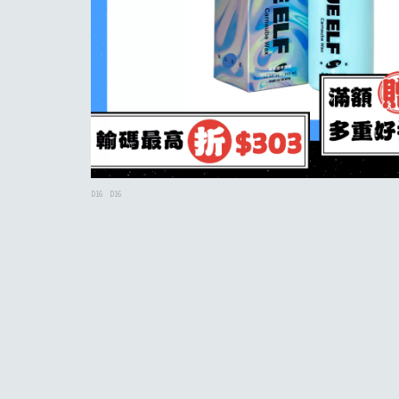
D16
D16