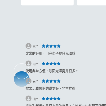
返回
蕭**
非常的好用，用完車子提升光澤感
周**
使用非常方便，漆面光澤提升很多。
右**
效果比我預期的還要好，非常推薦
肉**