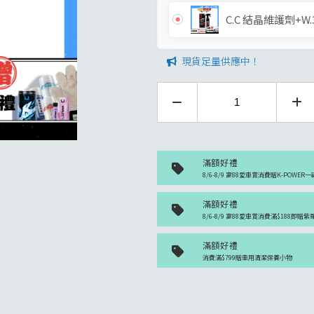
C.C 結晶維護劑+W
現貨足量供應中！
滿額好禮
8/6-8/9 富88愛車賞消費贈K-POWER一
滿額好禮
8/6-8/9 富88愛車賞消費滿$188即贈
滿額好禮
消費滿$799贈車用清潔保養小物