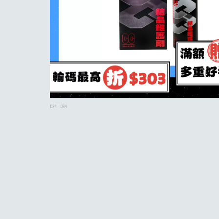
D34
D34