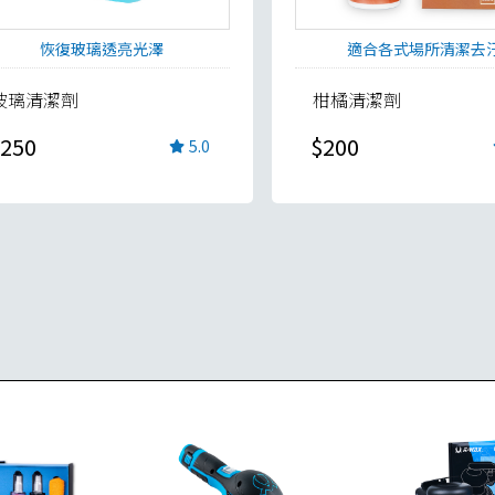
恢復玻璃透亮光澤
適合各式場所清潔去
玻璃清潔劑
柑橘清潔劑
250
$200
5.0