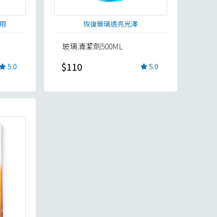
用
恢復玻璃透亮光澤
玻璃清潔劑500ML
$110
5.0
5.0