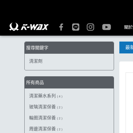
【清潔劑】搜尋結果 | K-WAX台灣汽車美容材料
關於
最
搜尋關鍵字
清潔劑
所有商品
清潔藥水系列
( 4 )
玻璃清潔保養
( 2 )
輪圈清潔保養
( 2 )
周邊清潔保養
( 2 )