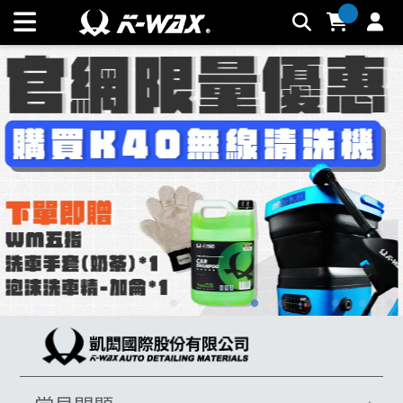
K-WAX凱閎國際股份有限公司｜台灣汽車美容材料領導品牌 |
K-WAX台灣汽車美容材料